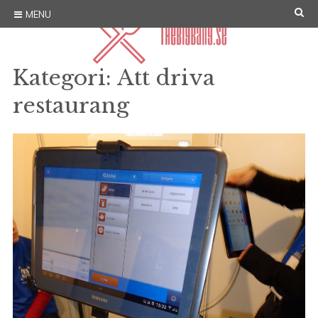
Skip
SE
MENU
to
content
Kategori:
Att driva
restaurang