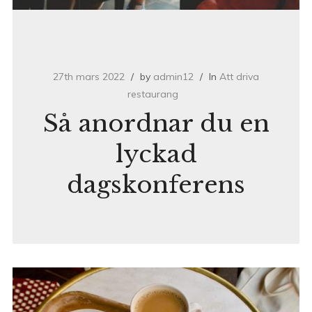
27th mars 2022
by
admin12
In
Att driva
restaurang
Så anordnar du en
lyckad
dagskonferens