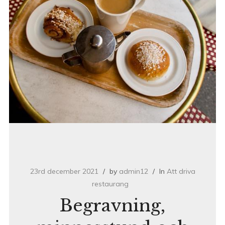
23rd december 2021
by
admin12
In
Att driva
restaurang
Begravning,