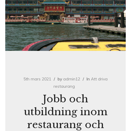
5th mars 2021
by
admin12
In
Att driva
restaurang
Jobb och
utbildning inom
restaurang och