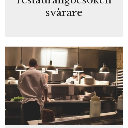
restaurangbesöken
svårare