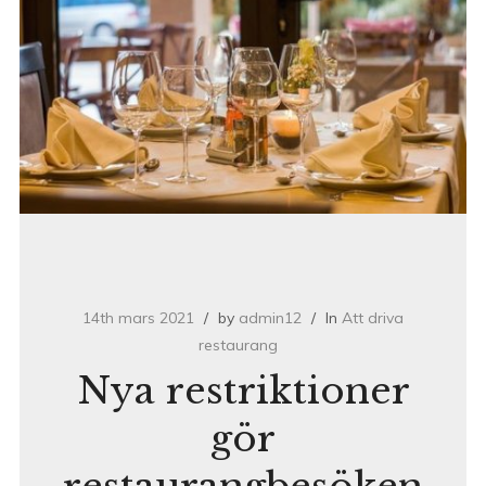
14th mars 2021
by
admin12
In
Att driva
restaurang
Nya restriktioner
gör