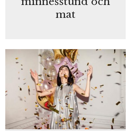
minnesstund och
mat