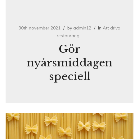
30th november 2021
by
admin12
In
Att driva
restaurang
Gör
nyårsmiddagen
speciell