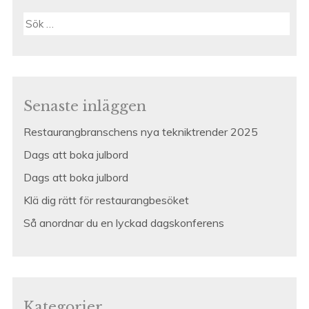
Sök
efter:
Senaste inläggen
Restaurangbranschens nya tekniktrender 2025
Dags att boka julbord
Dags att boka julbord
Klä dig rätt för restaurangbesöket
Så anordnar du en lyckad dagskonferens
Kategorier