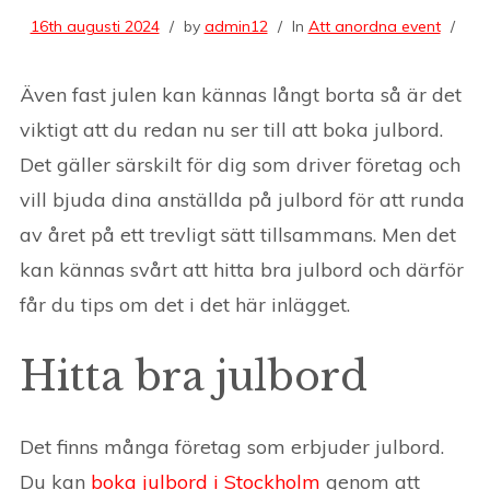
16th augusti 2024
by
admin12
In
Att anordna event
Även fast julen kan kännas långt borta så är det
viktigt att du redan nu ser till att boka julbord.
Det gäller särskilt för dig som driver företag och
vill bjuda dina anställda på julbord för att runda
av året på ett trevligt sätt tillsammans. Men det
kan kännas svårt att hitta bra julbord och därför
får du tips om det i det här inlägget.
Hitta bra julbord
Det finns många företag som erbjuder julbord.
Du kan
boka julbord i Stockholm
genom att