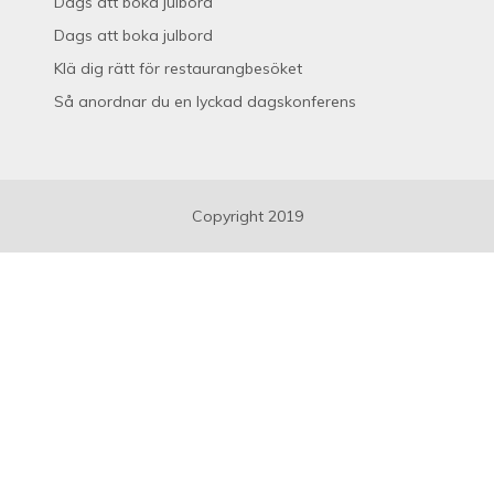
Dags att boka julbord
Dags att boka julbord
Klä dig rätt för restaurangbesöket
Så anordnar du en lyckad dagskonferens