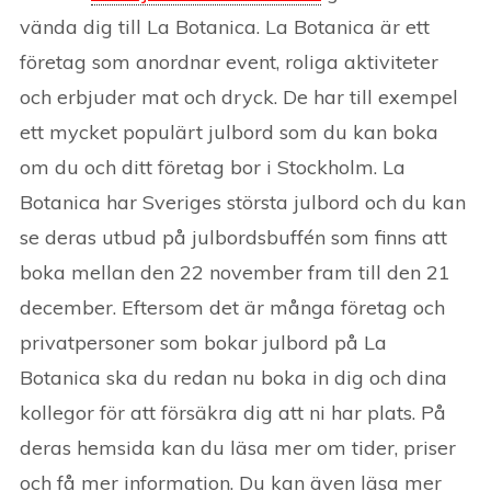
vända dig till La Botanica. La Botanica är ett
företag som anordnar event, roliga aktiviteter
och erbjuder mat och dryck. De har till exempel
ett mycket populärt julbord som du kan boka
om du och ditt företag bor i Stockholm. La
Botanica har Sveriges största julbord och du kan
se deras utbud på julbordsbuffén som finns att
boka mellan den 22 november fram till den 21
december. Eftersom det är många företag och
privatpersoner som bokar julbord på La
Botanica ska du redan nu boka in dig och dina
kollegor för att försäkra dig att ni har plats. På
deras hemsida kan du läsa mer om tider, priser
och få mer information. Du kan även läsa mer