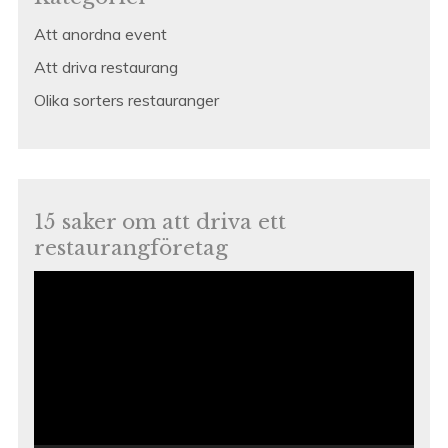
Att anordna event
Att driva restaurang
Olika sorters restauranger
15 saker om att driva ett
restaurangföretag
Videospelare