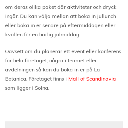
om deras olika paket där aktiviteter och dryck
ingår. Du kan välja mellan att boka in jullunch
eller boka in er senare på eftermiddagen eller
kvällen för en härlig julmiddag.
Oavsett om du planerar ett event eller konferens
för hela företaget, några i teamet eller
avdelningen så kan du boka in er på La
Botanica. Företaget finns i
Mall of Scandinavia
som ligger i Solna.
Post