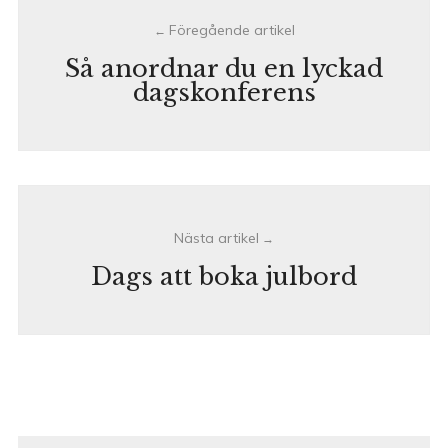
navigation
Så anordnar du en lyckad
dagskonferens
Dags att boka julbord