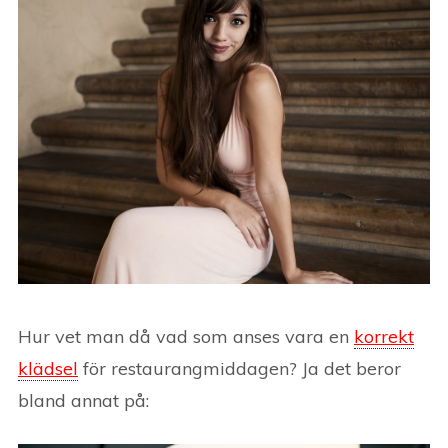
Hur vet man då vad som anses vara en
korrekt
klädsel
för restaurangmiddagen? Ja det beror
bland annat på: