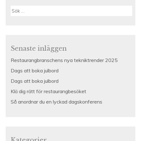
Sök
efter:
Senaste inläggen
Restaurangbranschens nya tekniktrender 2025
Dags att boka julbord
Dags att boka julbord
Klä dig rätt för restaurangbesöket
Så anordnar du en lyckad dagskonferens
Kategorier