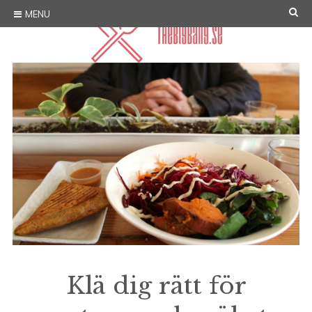
Skip
SE
MENU
to
content
Klä dig rätt för