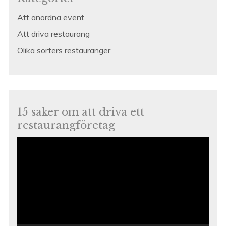
Att anordna event
Att driva restaurang
Olika sorters restauranger
15 saker om att driva ett
restaurangföretag
Videospelare