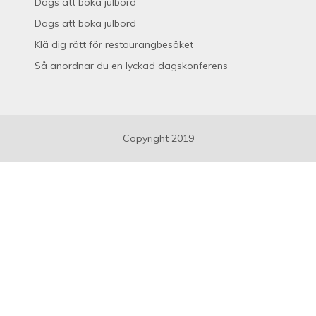
Dags att boka julbord
Dags att boka julbord
Klä dig rätt för restaurangbesöket
Så anordnar du en lyckad dagskonferens