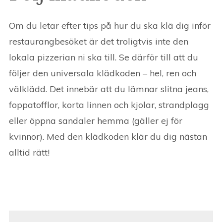
Om du letar efter tips på hur du ska klä dig inför
restaurangbesöket är det troligtvis inte den
lokala pizzerian ni ska till. Se därför till att du
följer den universala klädkoden – hel, ren och
välklädd. Det innebär att du lämnar slitna jeans,
foppatofflor, korta linnen och kjolar, strandplagg
eller öppna sandaler hemma (gäller ej för
kvinnor). Med den klädkoden klär du dig nästan
alltid rätt!
Post