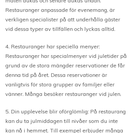
maten dukas och senare dukas undan.
Restauranger anpassade för evenemang, är
verkligen specialister på att underhålla gäster
vid dessa typer av tillfällen och lyckas alltid.
4. Restauranger har speciella menyer:
Restauranger har specialmenyer vid juletider på
grund av de stora mängder reservationer de får
denna tid på året. Dessa reservationer är
vanligtvis för stora grupper av familjer eller
vänner. Många besöker restauranger vid julen.
5. Din upplevelse blir oförglömlig: På restaurang
kan du ta julmiddagen till nivåer som du inte
kan nå i hemmet. Till exempel erbjuder många