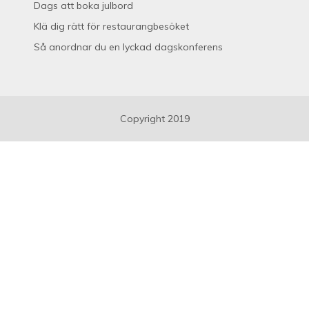
Dags att boka julbord
Klä dig rätt för restaurangbesöket
Så anordnar du en lyckad dagskonferens