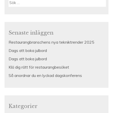
Sök
efter:
Senaste inläggen
Restaurangbranschens nya tekniktrender 2025
Dags att boka julbord
Dags att boka julbord
Klä dig rätt för restaurangbesöket
Så anordnar du en lyckad dagskonferens
Kategorier