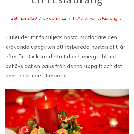
25th juli 2020
by
admin12
In
Att driva restaurang
I juletider tar familjens bästa matlagare den
krävande uppgiften att förbereda nästan allt, år
efter år. Dock tar detta tid och energi. Ibland
behövs det en paus från denna uppgift och det
finns lockande alternativ.