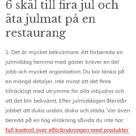
6 skäl till fira jul och
äta julmat på en
restaurang
1. Det är mycket bekvämare: Att förbereda en
julmiddag hemma med gäster kräver en del
jobb och mycket organisation. Du bör tänka på
en mängd detaljer, inte minst att det finns
tillräckligt med utrymme för alla inbjudna och
att det blir bekvämt. Efter julmiddagen återstår
jobbet att duka undan, diska och städa. Var även
beredd på en hög elräkning såvida du inte har
full kontroll över elförbrukningen med produkter