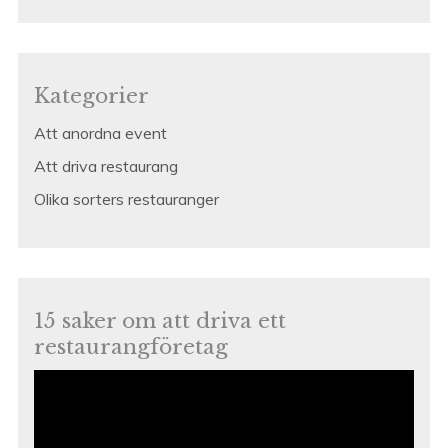
Kategorier
Att anordna event
Att driva restaurang
Olika sorters restauranger
15 saker om att driva ett
restaurangföretag
Videospelare