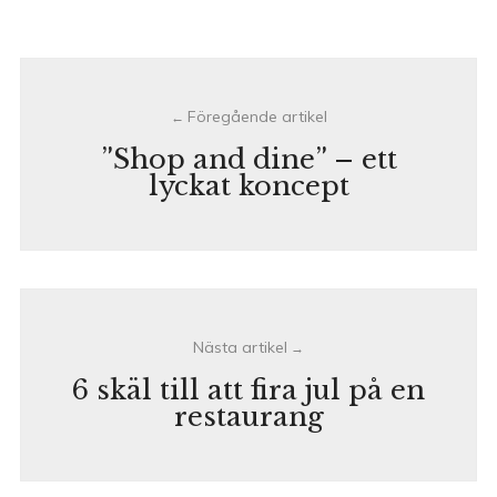
Post
navigation
”Shop and dine” – ett
lyckat koncept
6 skäl till att fira jul på en
restaurang