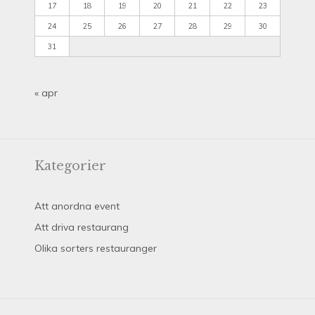
17
18
19
20
21
22
23
24
25
26
27
28
29
30
31
« apr
Kategorier
Att anordna event
Att driva restaurang
Olika sorters restauranger