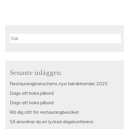
Sök
efter:
Senaste inläggen
Restaurangbranschens nya tekniktrender 2025
Dags att boka julbord
Dags att boka julbord
Klä dig rätt för restaurangbesöket
Så anordnar du en lyckad dagskonferens