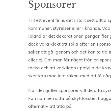
Sponsorer
Till ett event finns det i stort sett allti
kommuner, styrelser eller liknande. Vad
Ibland är det dekorationer, pengar, fler 
dock vara klokt att söka efter en sponsor
saker att gå igenom och det kan ta tid
eller ej. Om man får något från en spons
tacka och att verkligen uppfylla de krav
sker kan man inte räkna med att få någ
När det gäller sponsorer vill de ofta sy
kan namnen sitta på skyltfönster, flaggo
alternativ att titta på.