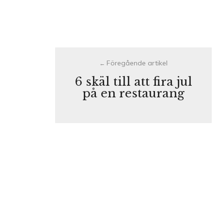
Post
navigation
6 skäl till att fira jul
på en restaurang