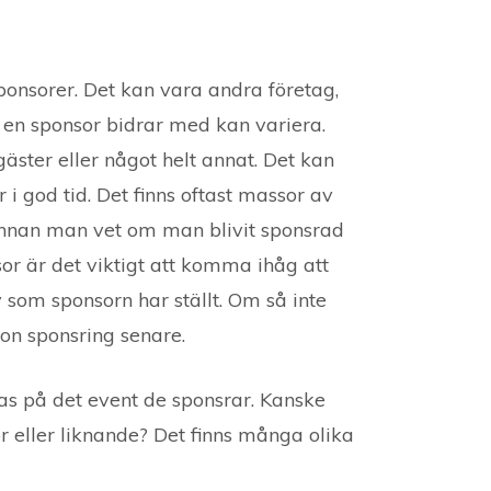
d sponsorer. Det kan vara andra företag,
 en sponsor bidrar med kan variera.
gäster eller något helt annat. Det kan
 i god tid. Det finns oftast massor av
 innan man vet om man blivit sponsrad
or är det viktigt att komma ihåg att
 som sponsorn har ställt. Om så inte
on sponsring senare.
nas på det event de sponsrar. Kanske
r eller liknande? Det finns många olika