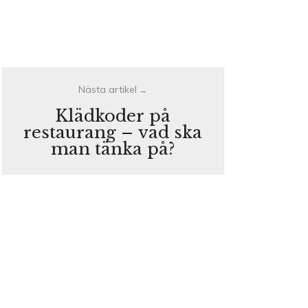
Klädkoder på
restaurang – vad ska
man tänka på?