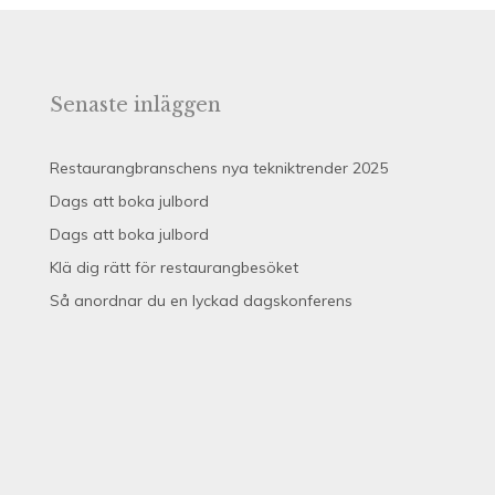
Senaste inläggen
Restaurangbranschens nya tekniktrender 2025
Dags att boka julbord
Dags att boka julbord
Klä dig rätt för restaurangbesöket
Så anordnar du en lyckad dagskonferens