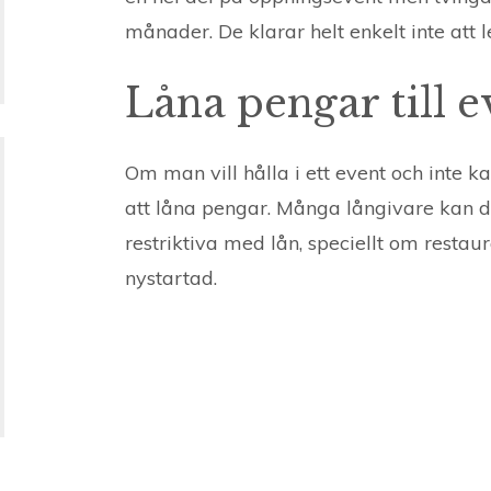
månader. De klarar helt enkelt inte att l
Låna pengar till e
Om man vill hålla i ett event och inte kan
att låna pengar. Många långivare k
an d
restriktiva med lån, speciellt om restau
nystartad.