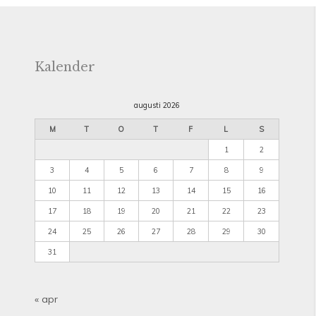
Kalender
augusti 2026
M
T
O
T
F
L
S
1
2
3
4
5
6
7
8
9
10
11
12
13
14
15
16
17
18
19
20
21
22
23
24
25
26
27
28
29
30
31
« apr