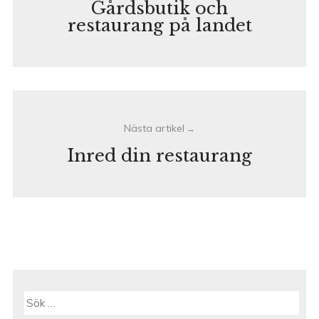
Gårdsbutik och
restaurang på landet
Inred din restaurang
Sök