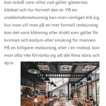
kan också vara olika vad gäller gästernas
klädsel och hur formell den är. På en
snabbmatsrestaurang kan man vanligen klä sig
hur man vill men på en mer formell restaurang
kan det vara klänning eller dräkt som gäller för
kvinnan och kostym eller smoking för mannen.
På en billigare restaurang, eller i en matsal, kan
man ofta inte förvänta sig att det fi
nns stora och
dyra