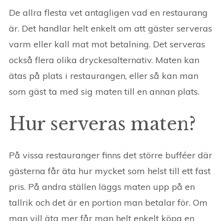
De allra flesta vet antagligen vad en restaurang
är. Det handlar helt enkelt om att gäster serveras
varm eller kall mat mot betalning. Det serveras
också flera olika dryckesalternativ. Maten kan
ätas på plats i restaurangen, eller så kan man
som gäst ta med sig maten till en annan plats.
Hur serveras maten?
På vissa restauranger finns det större bufféer där
gästerna får äta hur mycket som helst till ett fast
pris. På andra ställen läggs maten upp på en
tallrik och det är en portion man betalar för. Om
man vill äta mer får man helt enkelt köpa en