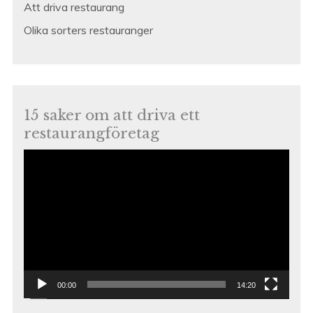
Att driva restaurang
Olika sorters restauranger
15 saker om att driva ett
restaurangföretag
Videospelare
00:00
14:20