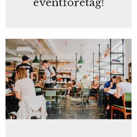
eventföretag!