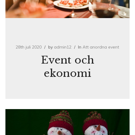
28th juli 2020
by
admin12
In
Att anordna event
Event och
ekonomi