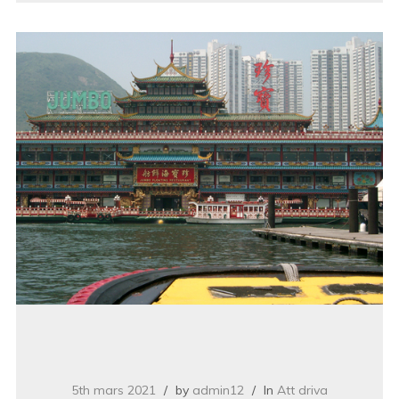
5th mars 2021
by
admin12
In
Att driva