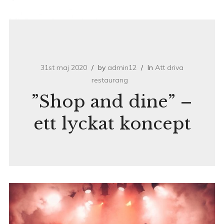
31st maj 2020
by
admin12
In
Att driva
restaurang
”Shop and dine” –
ett lyckat koncept