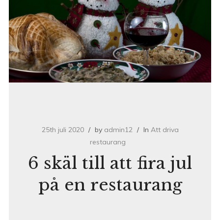
25th juli 2020
by
admin12
In
Att driva
restaurang
6 skäl till att fira jul
på en restaurang