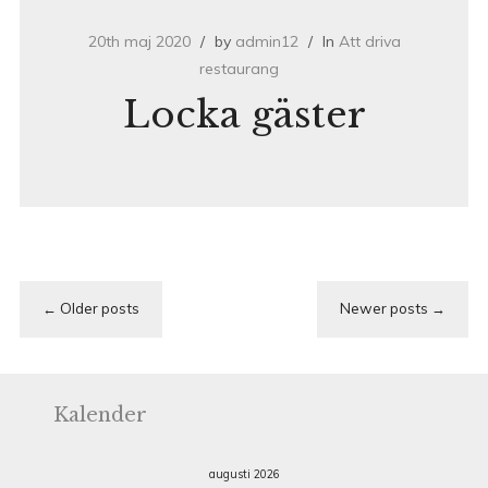
20th maj 2020
by
admin12
In
Att driva
restaurang
Locka gäster
Posts
Older posts
Newer posts
navigation
Kalender
augusti 2026