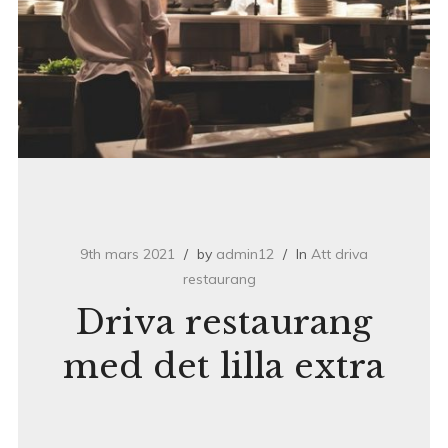
9th mars 2021
by
admin12
In
Att driva
restaurang
Driva restaurang
med det lilla extra