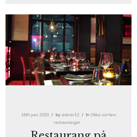
16th juni 2020
by
admin12
In
Olika sorters
restauranger
Restaurang på